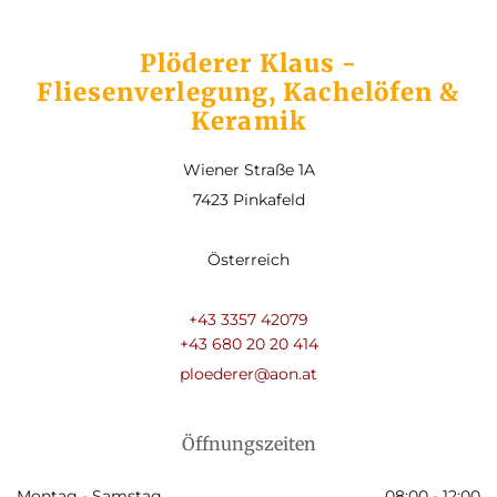
Plöderer Klaus -
Fliesenverlegung, Kachelöfen &
Keramik
Wiener Straße 1A
7423 Pinkafeld
Österreich
+43 3357 42079
+43 680 20 20 414
ploederer@aon.at
Öffnungszeiten
Montag - Samstag
08:00 - 12:00